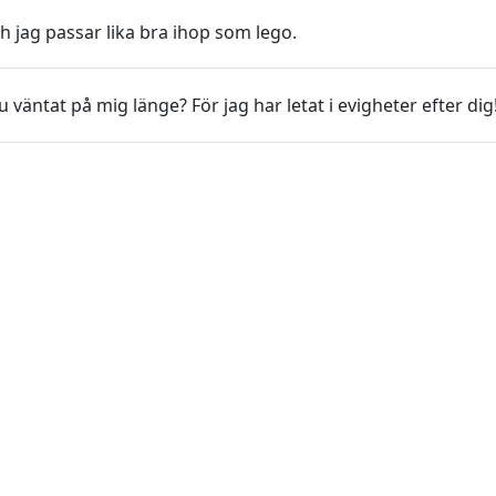
h jag passar lika bra ihop som lego.
 väntat på mig länge? För jag har letat i evigheter efter dig