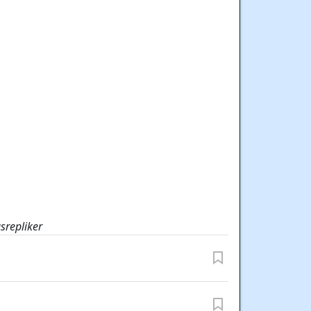
srepliker