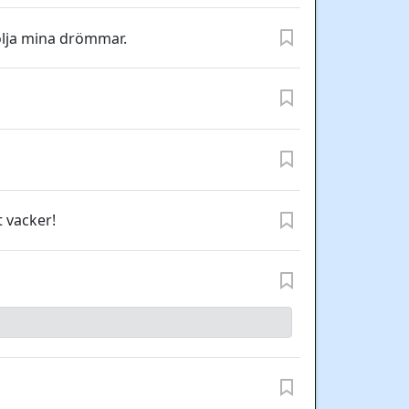
följa mina drömmar.
t vacker!