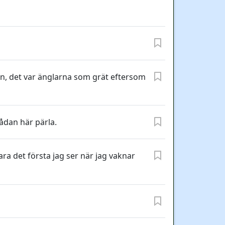
en, det var änglarna som grät eftersom
ådan här pärla.
vara det första jag ser när jag vaknar