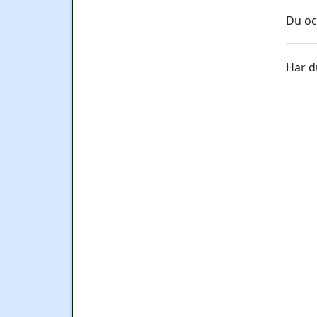
Du oc
Har du